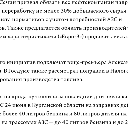
 Сечин призвал обязать все нефтекомпании напр
переработку не менее 30% добываемого сырья
чета нормативов с учетом потребностей АЗС и
ов. Также предлагается обязать производителей 
 характеристиками («Евро-3») продавать весь 
ю инициатив подключат вице-премьера Алексан
а. В Госдуме также рассмотрят поправки в Нало
рования производства топлива.
 на продажу топлива за последние дни ввели к
 С 24 июня в Курганской области на заправках де
е более 40 литров бензина и 80 литров дизеля на
 на трассовых АЗС — до 40 литров бензина и до 