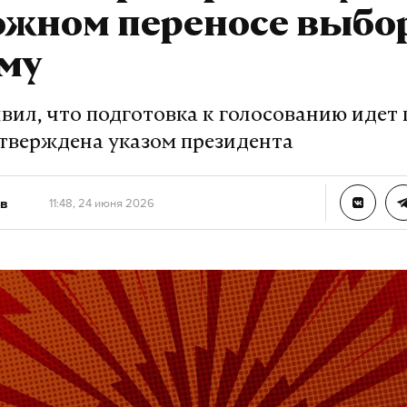
ожном переносе выбо
му
вил, что подготовка к голосованию идет п
утверждена указом президента
в
11:48, 24 июня 2026