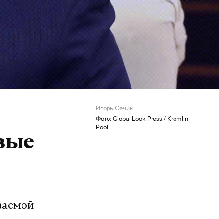
Игорь Сечин
Фото: Global Look Press / Kremlin
Pool
вые
ваемой