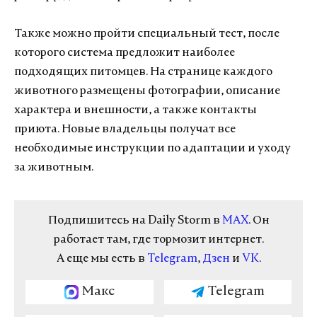
Также можно пройти специальный тест, после
которого система предложит наиболее
подходящих питомцев. На странице каждого
животного размещены фотографии, описание
характера и внешности, а также контакты
приюта. Новые владельцы получат все
необходимые инструкции по адаптации и уходу
за животным.
Подпишитесь на Daily Storm в
MAX
. Он
работает там, где тормозит интернет.
А еще мы есть в
Telegram
,
Дзен
и
VK
.
Макс
Telegram