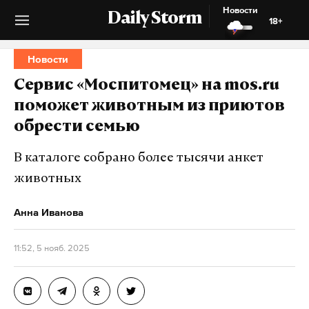
Новости
Daily Storm
18+
Новости
Сервис «Моспитомец» на mos.ru
поможет животным из приютов
обрести семью
В каталоге собрано более тысячи анкет
животных
Анна Иванова
11:52, 5 нояб. 2025