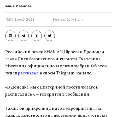
Анна Иванова
14:54, 5 нояб. 2025
Коллаж: Daily Storm
Российский певец SHAMAN (Ярослав Дронов) и
глава Лиги безопасного интернета Екатерина
Мизулина официально заключили брак. Об этом
певец
рассказал
в своем Telegram-канале.
«В Донецке мы с Екатериной посетили загс и
расписались», — говорится в сообщении.
Также он прикрепил видео с мероприятия. На
кадрах заметно, что на церемонии присутствуют