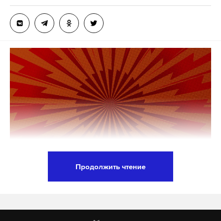
Киев отказывается признавать тяжелое
сим-карты
минцифры
дети
#
#
#
положение украинских войск в Купянске и
Красноармейске, отклонив предложение России о
допуске журналистов в зону боевых действий,
сообщил Песков.
«Очень большое количество западных
журналистов хотели бы поехать. Мне неизвестно
об украинских журналистах, которые бы
заявляли такое желание. Но в настоящий момент
поездка не может состояться, так как киевский
Продолжить чтение
режим полностью такое предложение отверг», —
сказал пресс-секретарь президента РФ.
Погибшая при пожаре сургутская семья не
платила членские взносы за проживание в доме.
Награждение разработчиков «Буревестника»
Об этом рассказала председатель СНТ, где