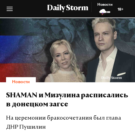
Новости
Daily Storm
18+
Новости
SHAMAN и Мизулина расписались
в донецком загсе
На церемонии бракосочетания был глава
ДНР Пушилин