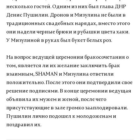
несколько гостей. Одним из них был глава ДНР
Денис Пушилин. Дронов и Мизулина не были в
традиционных свадебных нарядах, вместо этого
они надели черные брюки и рубашки цвета хаки.
У Мизулиной в руках был букет белых роз.
На вопрос ведущей церемонии бракосочетания о
том, является ли их желание заключить брак
взаимным, SHAMAN и Мизулина ответили
положительно. После этого они подтвердили свое
решение подписями. В конце церемонии ведущая
объявила их мужем и женой, после чего
присутствующие в зале громко зааплодировали.
Пушилин лично подошел к молодоженам и
поздравил их.