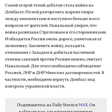
Самой острой темой дебатов стала война на
Донбассе. По ней разгорелись жаркие споры
между оппонентами и поступило больше всего
вопросов от зрителей. Навальный уверен, что
война развязана Стрелковым и его сторонниками.
И обходится России очень дорого, уничтожая ее
экономику. Закончить войну, наладить
отношения с Западом и добиться частичной
отмены санкций против Росиии можно, считает
Навальный. Для этого необходимо соблюдение
Россией, ЛНР и ДНР Минских договоренностей. В
частности, необходимо вернуть Донбасс под
контроль украинской власти.
Подпишитесь на Daily Storm в
MAX
. Он