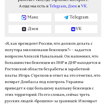
работает там, где тормозит интернет.
А еще мы есть в
Telegram
,
Дзен
и
VK
.
Макс
Telegram
Дзен
VK
«Я, как президент России, что должен делать с
полутора миллионами беженцев?» – задается
вопросом Алексей Навальный. Он напомнил, что
большинство беженцев из ЛНР и ДНР находятся в
Ростовской области без работы и заработной
платы. Игорь Стрелков в ответ на это отметил, что
возврат Донбасса под контроль Украины
приведет к еще большему наплыву беженцев с
этих территорий. По его словам, сейчас треть
русских людей «брошено» за границей. И возврат