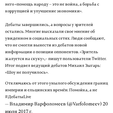
него «помощь народу – это не война, а борьба с
коррупцией и улучшение экономики».
Дебаты завершились, а вопросы у зрителей
остались. Многие высказали свое мнение об
увиденном в социальных сетях. Люди сообщают,
что не смогли вынести из дебатов новой
информации о позиции оппонентов. «Зритель
жалуется на скуку»,– пишут пользователи Twitter.
Итог подвел ведущий дебатов Михаил Зыгарь:
«Шоу не получилось».
Отключаюсь от этого унылого обсуждения границ
империи и ельцинских времён. Помойка, а не
#ДебатыLive
— Владимир Варфоломеев (@Varfolomeev)
20
июля 2017 г.