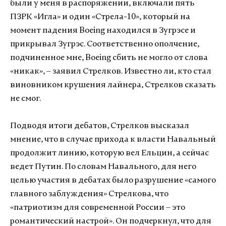
были у меня в распоряжении, включали пять
ПЗРК «Игла» и один «Стрела-10», который на
момент падения Boeing находился в Зугрэсе и
прикрывал Зугрэс. Соответственно ополчение,
подчиненное мне, Boeing сбить не могло от слова
«никак», – заявил Стрелков. Известно ли, кто стал
виновником крушения лайнера, Стрелков сказать
не смог.
Подводя итоги дебатов, Стрелков высказал
мнение, что в случае прихода к власти Навальный
продолжит линию, которую вел Ельцин, а сейчас
ведет Путин. По словам Навального, для него
целью участия в дебатах было разрушение «самого
главного заблуждения» Стрелкова, что
«патриотизм для современной России – это
романтический настрой». Он подчеркнул, что для