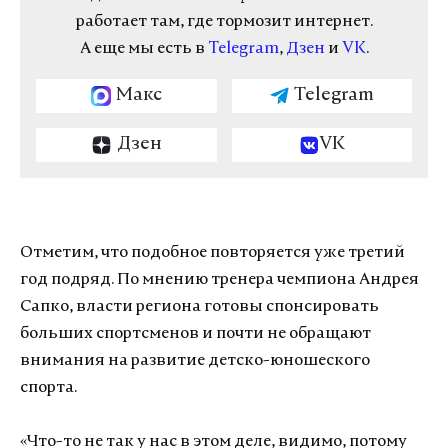
работает там, где тормозит интернет.
А еще мы есть в
Telegram
,
Дзен
и
VK
.
Макс
Telegram
Дзен
VK
Отметим, что подобное повторяется уже третий
год подряд. По мнению тренера чемпиона Андрея
Сапко, власти региона готовы спонсировать
больших спортсменов и почти не обращают
внимания на развитие детско-юношеского
спорта.
«Что-то не так у нас в этом деле, видимо, потому