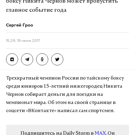
боксу Никита Чернов может пропустить
главное событие года
Сергей Гроо
15:29, 19 июня 2017
Трехкратный чемпион России по тайскому боксу
среди юниоров 15-летний нижегородец Никита
Чернов собирает деньги для поездки на
чемпионат мира. Об этом на своей странице в
соцсети «ВКонтакте» написал сам спортсмен.
Подпишитесь на Daily Storm в
MAX
. Он