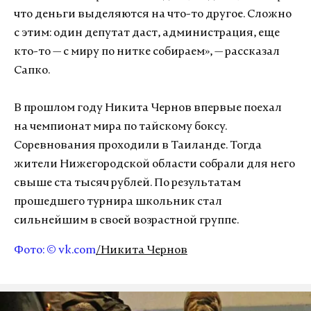
что деньги выделяются на что-то другое. Сложно
с этим: один депутат даст, администрация, еще
кто-то — с миру по нитке собираем», — рассказал
Сапко.
В прошлом году Никита Чернов впервые поехал
на чемпионат мира по тайскому боксу.
Соревнования проходили в Таиланде. Тогда
жители Нижегородской области собрали для него
свыше ста тысяч рублей. По результатам
прошедшего турнира школьник стал
сильнейшим в своей возрастной группе.
Фото: © vk.com
/Никита Чернов