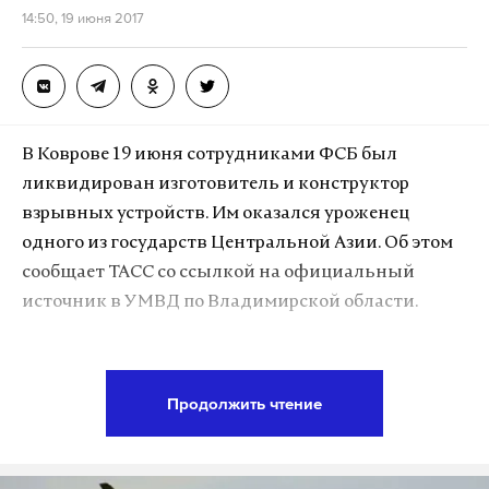
14:50, 19 июня 2017
В Коврове 19 июня сотрудниками ФСБ был
ликвидирован изготовитель и конструктор
взрывных устройств. Им оказался уроженец
одного из государств Центральной Азии. Об этом
сообщает ТАСС со ссылкой на официальный
источник в УМВД по Владимирской области.
Сотрудникам правоохранительных органов
удалось выйти на след мужчины в результате
Продолжить чтение
проверки информации о его деятельности. Во
время проведения оперативно-разыскного
мероприятия по фактическому месту проживания