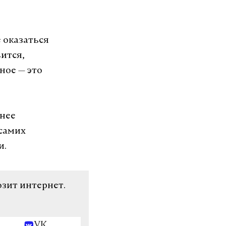
е оказаться
вится,
ное — это
анее
 самих
ни.
озит интернет.
VK