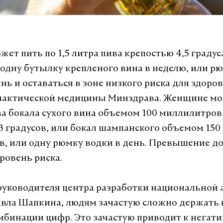
ет пить по 1,5 литра пива крепостью 4,5 градуса
 одну бутылку крепленого вина в неделю, или р
ень и оставаться в зоне низкого риска для здоро
актической медицины Минздрава. Женщине мо
а бокала сухого вина объемом 100 миллилитров
3 градусов, или бокал шампанского объемом 150
, или одну рюмку водки в день. Превышение д
ровень риска.
уководителя центра разработки национальной 
вла Шапкина, людям зачастую сложно держать 
бинации цифр. Это зачастую приводит к негат