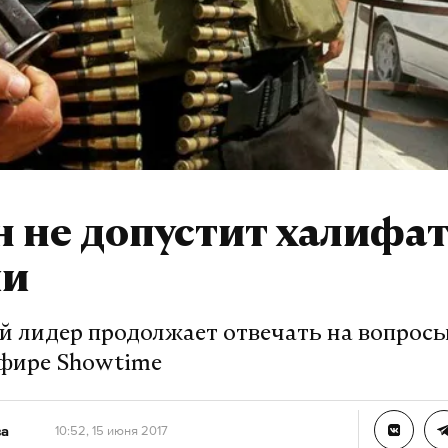
 не допустит халифат
ии
й лидер продолжает отвечать на вопрос
эфире Showtime
ва
10:52, 15 июня 2017