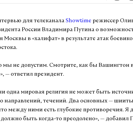
тервью для телеканала
Showtime
режиссер Олив
зидента России Владимира Путина о возможнос
 Москвы в «халифат» в результате атак боевико
стока.
го мы не допустим. Смотрите, как бы Вашингтон 
», — ответил президент.
 ни одна мировая религия не может быть источни
о направлений, течений. Два основных — шииты
то между ними есть глубокие противоречия. Я 
и должно быть когда-то преодолено», — добавил 