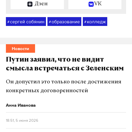
Дзен
VK
сергей собянин
образование
колледж
#
#
#
Новости
Путин заявил, что не видит
смысла встречаться с Зеленским
Он допустил это только после достижения
конкретных договоренностей
Анна Иванова
18:51, 5 июня 2026