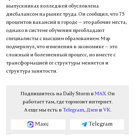
выпускниках колледжей обусловлена
дисбалансом на рынке труда. Он сообщил, что 75
процентов вакансий в городе — это рабочие места,
однако в системе обучения преобладают
специалисты с высшим образованием. Мэр
подчеркнул, что изменения в экономике — это
сложный и болезненный процесс, но вместе с
трансформацией ее структуры меняется и
структура занятости.
Подпишитесь на Daily Storm в
MAX
. Он
работает там, где тормозит интернет.
А еще мы есть в
Telegram
,
Дзен
и
VK
.
Макс
Telegram