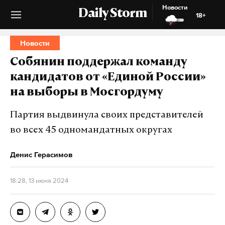
Новости
Daily Storm
18+
Новости
Собянин поддержал команду
кандидатов от «Единой России»
на выборы в Мосгордуму
Партия выдвинула своих представителей
во всех 45 одномандатных округах
Денис Герасимов
18:28, 13 июня 2024