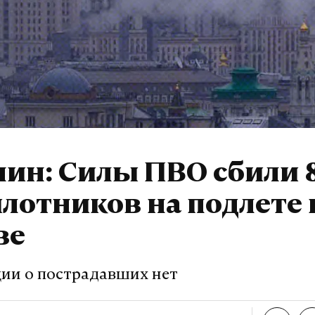
ин: Силы ПВО сбили 
лотников на подлете 
ве
и о пострадавших нет