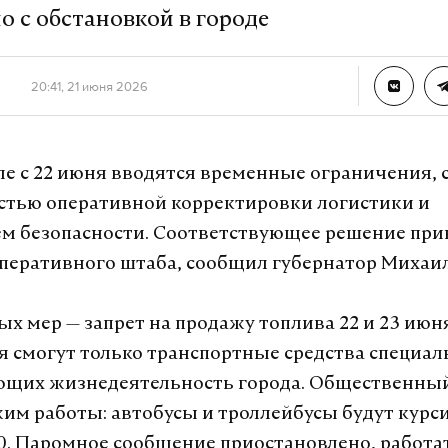
о с обстановкой в городе
20:41, 21 июня 2026
ле с 22 июня вводятся временные ограничения, 
тью оперативной корректировки логистики и
м безопасности. Соответствующее решение при
перативного штаба, сообщил губернатор Михаил
ых мер — запрет на продажу топлива 22 и 23 июн
я смогут только транспортные средства специал
ющих жизнедеятельность города. Общественный
им работы: автобусы и троллейбусы будут курси
:00. Паромное сообщение приостановлено, работа