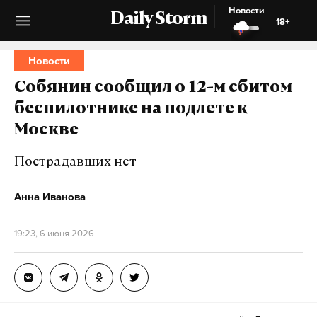
Новости
Daily Storm
18+
Новости
Собянин сообщил о 12-м сбитом
беспилотнике на подлете к
Москве
Пострадавших нет
Анна Иванова
19:23, 6 июня 2026