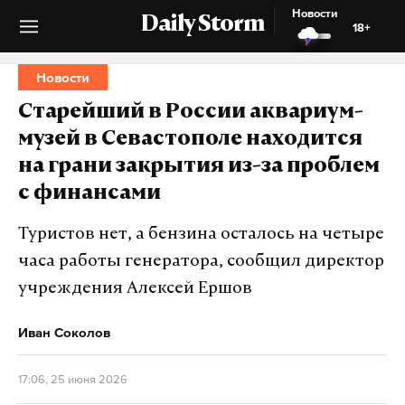
Новости
Daily Storm
18+
Новости
Старейший в России аквариум-
музей в Севастополе находится
на грани закрытия из-за проблем
с финансами
Туристов нет, а бензина осталось на четыре
часа работы генератора, сообщил директор
учреждения Алексей Ершов
Иван Соколов
17:06, 25 июня 2026