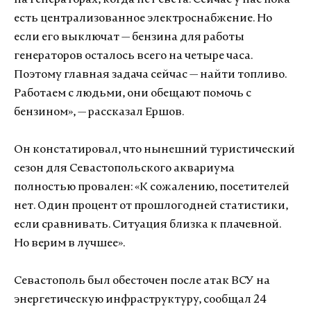
на генераторах, когда нет света. Сейчас у нас пока
есть централизованное электроснабжение. Но
если его выключат — бензина для работы
генераторов осталось всего на четыре часа.
Поэтому главная задача сейчас — найти топливо.
Работаем с людьми, они обещают помочь с
бензином», — рассказал Ершов.
Он констатировал, что нынешний туристический
сезон для Севастопольского аквариума
полностью провален: «К сожалению, посетителей
нет. Один процент от прошлогодней статистики,
если сравнивать. Ситуация близка к плачевной.
Но верим в лучшее».
Севастополь был обесточен после атак ВСУ на
энергетическую инфраструктуру, сообщал 24