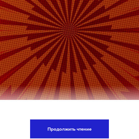
 председателя Совета безопасности РФ Дмитрий
 среднесуточное число граждан, заключивших ко
Продолжить чтение
бу, составляет 1000 человек. Об этом он рассказ