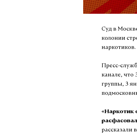
Суд в Москв
колонии стр
наркотиков.
Пресс-служб
канале, что
группы, 3 ян
подмосковн
«Наркотик о
расфасовал
рассказали в