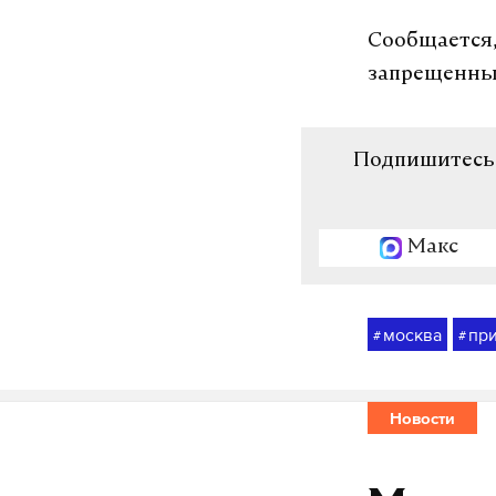
Сообщается,
запрещенные
Подпишитесь н
Макс
москва
пр
#
#
Новости