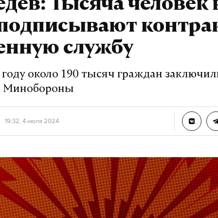
дев: Тысяча человек 
 подписывают контра
енную службу
 году около 190 тысяч граждан заключил
с Минобороны
19:32, 4 июля 2024