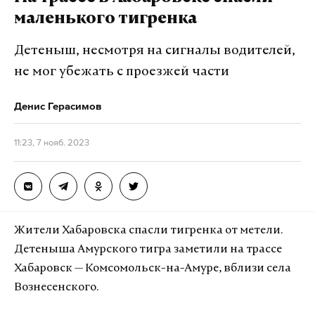
маленького тигренка
Детеныш, несмотря на сигналы водителей,
не мог убежать с проезжей части
Денис Герасимов
11:23, 7 нояб. 2023
Жители Хабаровска спасли тигренка от метели.
Детеныша Амурского тигра заметили на трассе
Хабаровск — Комсомольск-на-Амуре, вблизи села
Вознесенского.