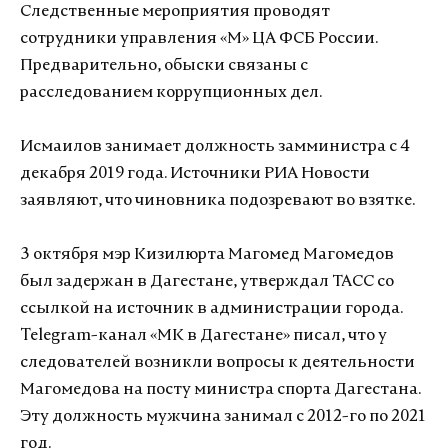
Следственные мероприятия проводят
сотрудники управления «М» ЦА ФСБ России.
Предварительно, обыски связаны с
расследованием коррупционных дел.
Исмаилов занимает должность замминистра с 4
декабря 2019 года. Источники РИА Новости
заявляют, что чиновника подозревают во взятке.
3 октября мэр Кизилюрта Магомед Магомедов
был задержан в Дагестане, утверждал ТАСС со
ссылкой на источник в администрации города.
Telegram-канал «МК в Дагестане» писал, что у
следователей возникли вопросы к деятельности
Магомедова на посту министра спорта Дагестана.
Эту должность мужчина занимал с 2012-го по 2021
год.