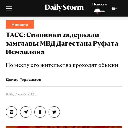
Новости
Daily Storm
18+
Новости
ТАСС: Силовики задержали
замглавы МВД Дагестана Руфата
Исмаилова
По месту его жительства проходят обыски
Денис Герасимов
11:45, 7 нояб. 2023