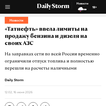
Новости
Daily Storm
18+
Новости
«Татнефть» ввела лимиты на
продажу бензина и дизеля на
своих АЗС
На заправках сети по всей России временно
ограничили отпуск топлива и полностью
перешли на расчеты наличными
Daily Storm
12:02, 16 июня 2026