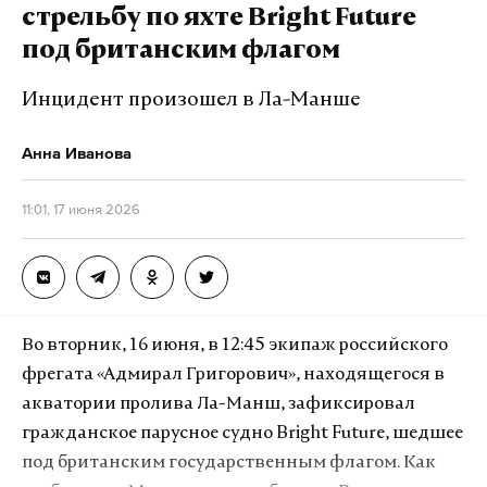
стрельбу по яхте Bright Future
под британским флагом
Инцидент произошел в Ла-Манше
Анна Иванова
11:01, 17 июня 2026
Во вторник, 16 июня, в 12:45 экипаж российского
фрегата «Адмирал Григорович», находящегося в
акватории пролива Ла-Манш, зафиксировал
гражданское парусное судно Bright Future, шедшее
под британским государственным флагом. Как