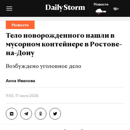
Новости
Daily Storm
18+
Новости
Тело новорожденного нашли в
мусорном контейнере в Ростове-
на-Дону
Возбуждено уголовное дело
Анна Иванова
11:55, 17 июня 2026