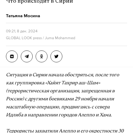
Что происходит в Сирии
Татьяна Мосина
09:21, 8 дек. 2024
GLOBAL LOOK press / Juma Mohammed
Ситуация в Сирии начала обостряться, после того
как группировка «Хайят Тахрир аш-Шам»
(террористическая организация, запрещенная в
России) с другими боевиками 29 ноября начали
масштабную операцию, продвигаясь с севера
Идлиба в направлении городов Алеппо и Хама.
Террористы захватили Алеппо и его окрестности 30