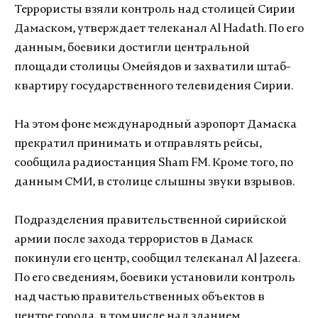
Террористы взяли контроль над столицей Сирии
Дамаском, утверждает телеканал Al Hadath. По его
данным, боевики достигли центральной
площади столицы Омейядов и захватили штаб-
квартиру государственного телевидения Сирии.
На этом фоне международный аэропорт Дамаска
прекратил принимать и отправлять рейсы,
сообщила радиостанция Sham FM. Кроме того, по
данным СМИ, в столице слышны звуки взрывов.
Подразделения правительственной сирийской
армии после захода террористов в Дамаск
покинули его центр, сообщил телеканал Al Jazeera.
По его сведениям, боевики установили контроль
над частью правительственных объектов в
центре города, в том числе над зданием