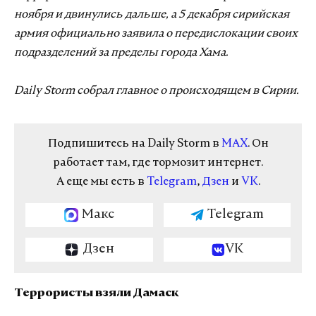
ноября и двинулись дальше, а 5 декабря сирийская
армия официально заявила о передислокации своих
подразделений за пределы города Хама.
Daily Storm собрал главное о происходящем в Сирии.
Подпишитесь на Daily Storm в
MAX
. Он
работает там, где тормозит интернет.
А еще мы есть в
Telegram
,
Дзен
и
VK
.
Макс
Telegram
Дзен
VK
Террористы взяли Дамаск