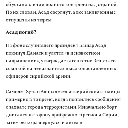
об установлении полного контроля над страной.
По их словам, Асад свергнут, а все заключенные
отпущены из тюрем.
Асад погиб?
На фоне случившего президент Башар Асад
покинул Дамаск и улетел «в неизвестном
направлении», утверждает агентство Reuters
со
ссылкой на неназванных высокопоставленных
офицеров сирийской армии.
Самолет Syrian Air вылетел из сирийской столицы
примерно в то время, когда появились сообщения
о захвате города террористами. Изначально борт
двигался в сторону прибрежного региона Сирии,
затем резко развернулся и летел в