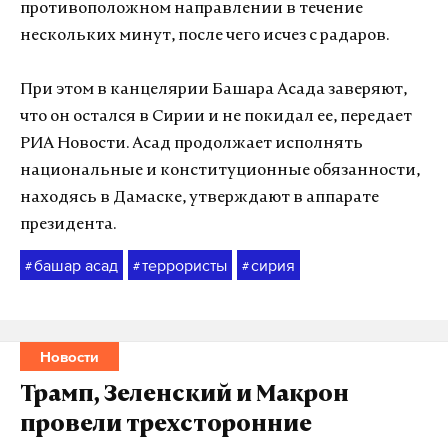
противоположном направлении в течение
нескольких минут, после чего исчез с радаров.
При этом в канцелярии Башара Асада заверяют,
что он остался в Сирии и не покидал ее, передает
РИА Новости. Асад продолжает исполнять
национальные и конституционные обязанности,
находясь в Дамаске, утверждают в аппарате
президента.
башар асад
террористы
сирия
#
#
#
Новости
Трамп, Зеленский и Макрон
провели трехсторонние