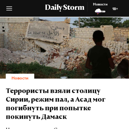
Новости
Daily Storm
18+
Новости
Террористы взяли столицу
Сирии, режим пал, а Асад мог
погибнуть при попытке
покинуть Дамаск