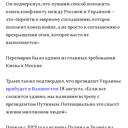
Он подчеркнул, что лучший способ положить
конец конфликту между Россией и Украиной —
это «перейти к мирному соглашению, которое
положит конец войне, а не просто к соглашению о
прекращении огня, которое часто не
выполняется».
Перемирие было одним из главных требований
Киева к Москве.
Трамп также подтвердил, что президент Украины
прибудет в Вашингтон
18 августа. «Если все
сложится удачно, мы назначим встречу с
президентом Путиным. Потенциально это спасет
жизни миллионов людей».
Первая с 2019 года встреча Путина и Трампа на