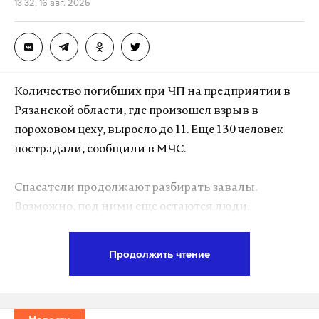
13:32, 16 авг. 2025
Количество погибших при ЧП на предприятии в
Рязанской области, где произошел взрыв в
пороховом цеху, выросло до 11. Еще 130 человек
пострадали, сообщили в МЧС.
Спасатели продолжают разбирать завалы.
Возможно, под ними еще остаются люди.
В главке МЧС России информировали, что угроз
Продолжить чтение
жилому сектору в связи с ЧП нет, персонал
эвакуирован.