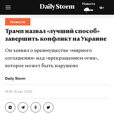
Новости
Daily Storm
18+
Новости
Трамп назвал «лучший способ»
завершить конфликт на Украине
Он заявил о преимуществе «мирного
соглашения» над «прекращением огня»,
которое может быть нарушено
Daily Storm
14:45, 16 авг. 2025