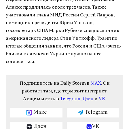
Аляске продлилась около трех часов. Также
участвовали глава МИД России Сергей Лавров,
помощник президента Юрий Ушаков,
госсекретарь США Марко Рубио и спецпосланник
американского лидера Стив Уиткофф. Трамп по
итогам общения заявил, что Россия и США «очень
близки к сделке» и Украине нужно на нее
согласиться.
Подпишитесь на Daily Storm в
MAX
. Он
работает там, где тормозит интернет.
А еще мы есть в
Telegram
,
Дзен
и
VK
.
Макс
Telegram
Дзен
VK