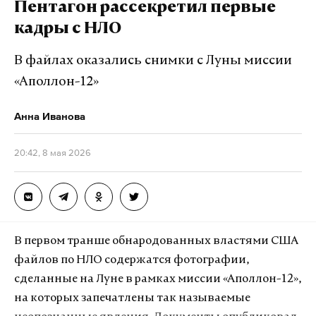
Пентагон рассекретил первые
кадры с НЛО
В файлах оказались снимки с Луны миссии
«Аполлон-12»
Анна Иванова
20:42, 8 мая 2026
В первом транше обнародованных властями США
файлов по НЛО содержатся фотографии,
сделанные на Луне в рамках миссии «Аполлон-12»,
на которых запечатлены так называемые