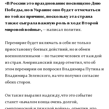
«В России это празднование посвящено Дню
Победы, но в Украине оно будет отмечаться
по той же причине, поскольку эта страна
также сыграла важную роль в ходе Второй
мировой войны»,
— написал политик.
Перемирие будет включать в себя не только
приостановку боевых действий, но и обмен
военнопленными — по тысяче человек от каждой
из стран. Американский лидер отметил, что об
этом перемирии он попросил Владимира Путина и
Владимира Зеленского, на что получил согласие
обеих сторон.
Он также выразил надежду, что это событие
станет «началом конца очень долгой,
смертоносной и тяжелой войны», отметив, что