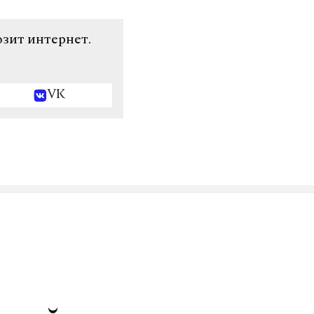
озит интернет.
VK