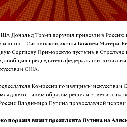
ША Дональд Трамп поручил привезти в Россию
 иконы — Ситкинской иконы Божией Матери. Ее
кую Сергиеву Приморскую пустынь в Стрельне 
, сообщил председатель федеральной комиссии
кусствам США.
редседателя Комиссии по изящным искусствам
младшего, таким образом решили ответить на 
России Владимира Путина православной церкви 
ко поразил визит президента Путина на Аляск