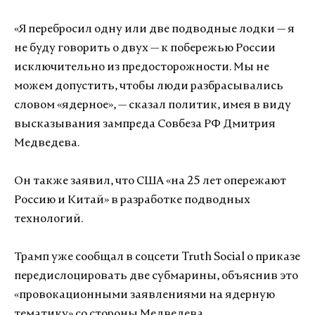
«Я перебросил одну или две подводные лодки — я
не буду говорить о двух — к побережью России
исключительно из предосторожности. Мы не
можем допустить, чтобы люди разбрасывались
словом «ядерное», — сказал политик, имея в виду
высказывания зампреда Совбеза РФ Дмитрия
Медведева.
Он также заявил, что США «на 25 лет опережают
Россию и Китай» в разработке подводных
технологий.
Трамп уже сообщал в соцсети Truth Social о приказе
передислоцировать две субмарины, объяснив это
«провокационными заявлениями на ядерную
тематику» со стороны Медведева.