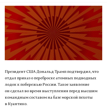
Президент США Дональд Трамп подтвердил, что
отдал приказ о переброске атомных подводных
лодок к побережью России. Такое заявление
он сделал во время выступления перед высшим
командным составом на базе морской пехоты
в Куантико.