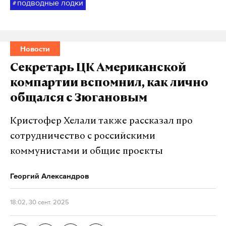
подводные лодки
#
Новости
Секретарь ЦК Американской
компартии вспомнил, как лично
общался с Зюгановым
Кристофер Хелали также рассказал про
сотрудничество с российскими
коммунистами и общие проекты
Георгий Александров
18:02, 30 сент. 2025