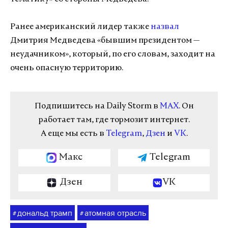
Ранее американский лидер также
назвал
Дмитрия Медведева «бывшим президентом —
неудачником», который, по его словам, заходит на
очень опасную территорию.
Подпишитесь на Daily Storm в
MAX
. Он
работает там, где тормозит интернет.
А еще мы есть в
Telegram
,
Дзен
и
VK
.
Макс
Telegram
Дзен
VK
дональд трамп
атомная отрасль
#
#