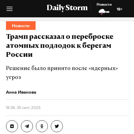
Новости
Daily Storm
18+
Новости
Трамп рассказал о переброске
атомных подлодок к берегам
России
Решение было принято после «ядерных»
угроз
Анна Иванова
18:38, 30 сент. 2025