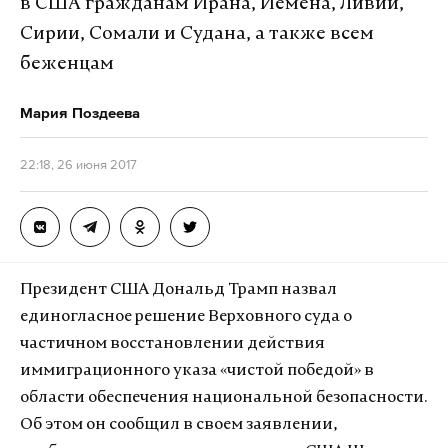
в США гражданам Ирана, Йемена, Ливии,
Сирии, Сомали и Судана, а также всем
беженцам
Мария Поздеева
22:18, 26 июня 2017
Президент США Дональд Трамп назвал
единогласное решение Верховного суда о
частичном восстановлении действия
иммиграционного указа «чистой победой» в
области обеспечения национальной безопасности.
Об этом он сообщил в своем заявлении,