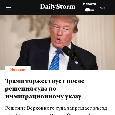
Новости
Daily Storm
18+
Новости
Трамп торжествует после
решения суда по
иммиграционному указу
Решение Верховного суда запрещает въезд