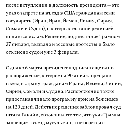
после вступления в должность президента — это
указ о запрете на въезд в США гражданам семи
государств (Иран, Ирак, Йемен, Ливия, Сирия,
Сомали и Судан), в которых главной религией
является ислам. Решение, подписанное Трампом
27 января, вызвало массовые протесты и было
отменено судом уже 3 февраля.
Однако 6 марта президент подписал еще одно
распоряжение, которое на 90 дней запрещало
въезд в страну гражданам Ирана, Йемена, Ливии,
Сирии, Сомали и Судана. Распоряжение также
приостанавливало программу приема беженцев
на 120 дней. Действие решения заблокировал суд
штата Гавайи, объяснив это тем, что указ Трампа
запрещает въезд мусульман, а не борется с