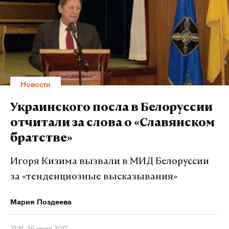
Новости
Украинского посла в Белоруссии
отчитали за слова о «Славянском
братстве»
Игоря Кизима вызвали в МИД Белоруссии
за «тенденциозные высказывания»
Мария Поздеева
21:14, 26 июня 2017