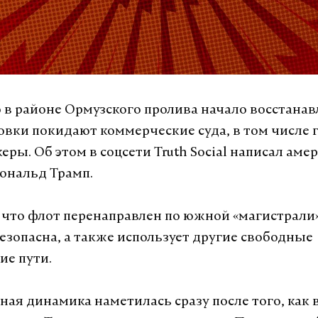
 в районе Ормузского пролива начало восстанав
овки покидают коммерческие суда, в том числе
еры. Об этом в соцсети Truth Social написал ам
ональд Трамп.
 что флот перенаправлен по южной «магистрали»
езопасна, а также использует другие свободные
ие пути.
ая динамика наметилась сразу после того, как в