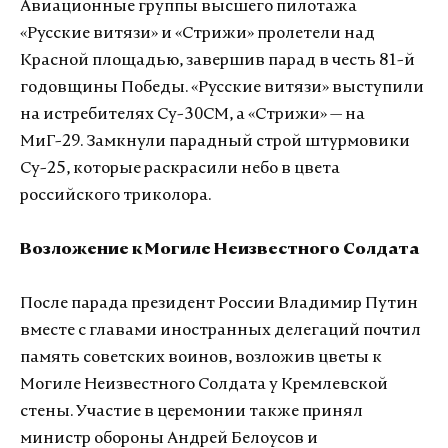
Авиационные группы высшего пилотажа
«Русские витязи» и «Стрижи» пролетели над
Красной площадью, завершив парад в честь 81-й
годовщины Победы. «Русские витязи» выступили
на истребителях Су-30СМ, а «Стрижи» — на
МиГ-29. Замкнули парадный строй штурмовики
Су-25, которые раскрасили небо в цвета
российского триколора.
Возложение к Могиле Неизвестного Солдата
После парада президент России Владимир Путин
вместе с главами иностранных делегаций почтил
память советских воинов, возложив цветы к
Могиле Неизвестного Солдата у Кремлевской
стены. Участие в церемонии также принял
министр обороны Андрей Белоусов и