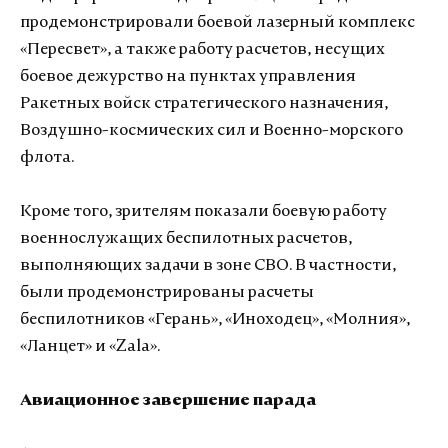
продемонстрировали боевой лазерный комплекс
«Пересвет», а также работу расчетов, несущих
боевое дежурство на пунктах управления
Ракетных войск стратегического назначения,
Воздушно-космических сил и Военно-морского
флота.
Кроме того, зрителям показали боевую работу
военнослужащих беспилотных расчетов,
выполняющих задачи в зоне СВО. В частности,
были продемонстрированы расчеты
беспилотников «Герань», «Иноходец», «Молния»,
«Ланцет» и «Zala».
Авиационное завершение парада