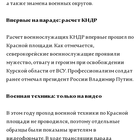
а также знамена военных округов.
Впервые на параде: расчет КНДР
Расчет военнослужащих КНДР впервые прошел по
Красной площади. Как отмечается,
северокорейские военнослужащие проявили
мужество, отвагу и героизм при освобождении
Курской области от ВСУ. Профессионализм солдат
ранее отмечал президент России Владимир Путин.
Военная техника: только на видео
В этом году проход военной техники по Красной
площади не проводился, поэтому отдельные
образцы были показаны зрителям в
видеоформате. В ходе трансляции парада