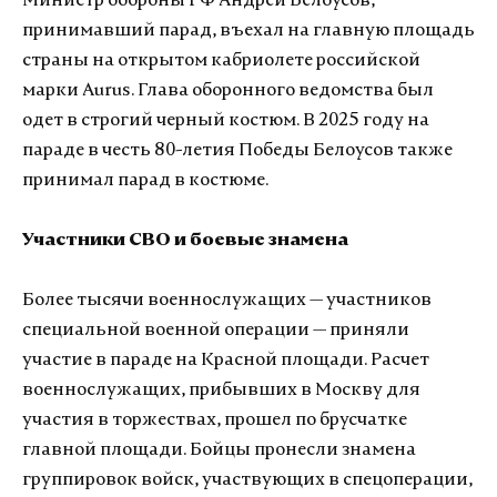
Министр обороны РФ Андрей Белоусов,
принимавший парад, въехал на главную площадь
страны на открытом кабриолете российской
марки Aurus. Глава оборонного ведомства был
одет в строгий черный костюм. В 2025 году на
параде в честь 80-летия Победы Белоусов также
принимал парад в костюме.
Участники СВО и боевые знамена
Более тысячи военнослужащих — участников
специальной военной операции — приняли
участие в параде на Красной площади. Расчет
военнослужащих, прибывших в Москву для
участия в торжествах, прошел по брусчатке
главной площади. Бойцы пронесли знамена
группировок войск, участвующих в спецоперации,