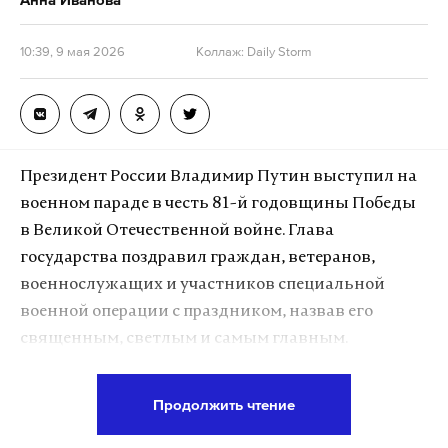
10:39, 9 мая 2026
Коллаж: Daily Storm
Президент России Владимир Путин выступил на
военном параде в честь 81-й годовщины Победы
в Великой Отечественной войне. Глава
государства поздравил граждан, ветеранов,
военнослужащих и участников специальной
военной операции с праздником, назвав его
священным, светлым и самым главным.
О чувствах в День Победы
Продолжить чтение
Путин отметил, что 9 Мая в России отмечают с