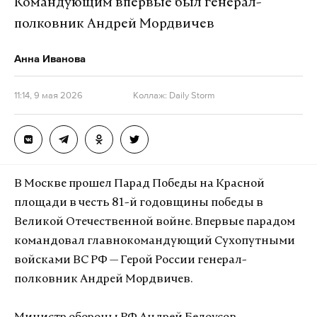
Командующим впервые был генерал-
полковник Андрей Мордвичев
Анна Иванова
11:14, 9 мая 2026
Коллаж: Daily Storm
В Москве прошел Парад Победы на Красной
площади в честь 81-й годовщины победы в
Великой Отечественной войне. Впервые парадом
командовал главнокомандующий Сухопутными
войсками ВС РФ — Герой России генерал-
полковник Андрей Мордвичев.