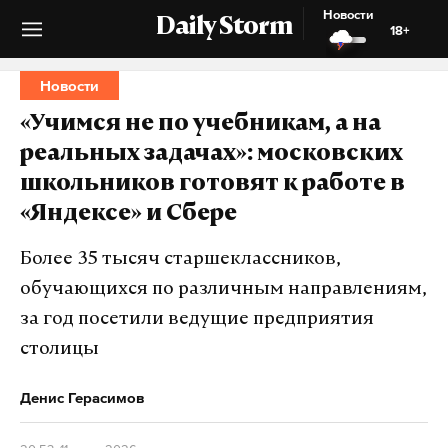
Новости
Daily Storm
18+
Новости
«Учимся не по учебникам, а на
реальных задачах»: московских
школьников готовят к работе в
«Яндексе» и Сбере
Более 35 тысяч старшеклассников,
обучающихся по различным направлениям,
за год посетили ведущие предприятия
столицы
Денис Герасимов