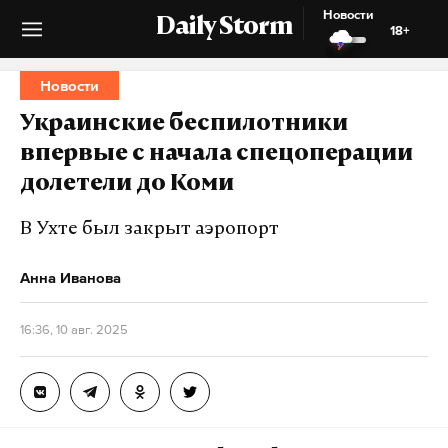
Новости
Daily Storm
18+
Новости
Украинские беспилотники
впервые с начала спецоперации
долетели до Коми
В Ухте был закрыт аэропорт
Анна Иванова
16:36, 10 авг. 2025