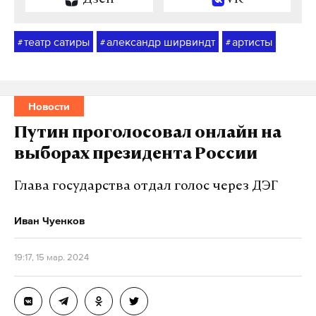
театр сатиры
александр ширвиндт
артисты
#
#
#
Новости
Путин проголосовал онлайн на
выборах президента России
Глава государства отдал голос через ДЭГ
Иван Чуенков
19:17, 15 мар. 2024