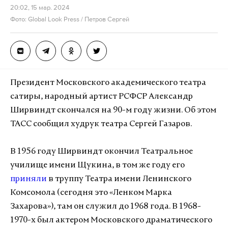
20:02, 15 мар. 2024
Фото: Global Look Press / Петров Сергей
Президент Московского академического театра
сатиры, народный артист РСФСР Александр
Ширвиндт скончался на 90-м году жизни. Об этом
ТАСС сообщил худрук театра Сергей Газаров.
В 1956 году Ширвиндт окончил Театральное
училище имени Щукина, в том же году его
приняли
в труппу Театра имени Ленинского
Комсомола (сегодня это «Ленком Марка
Захарова»), там он служил до 1968 года. В 1968-
1970-х был актером Московского драматического