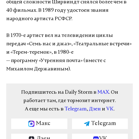
общей сложности Ширвиндт снялся более чем в
40 фильмах. В 1989 году удостоен звания
народного артиста РСФСР.
В 1970-е артист вел на телевидении циклы
передач «Семь нас и джаз», «Театральные встречи»
и «Терем-теремок», в 1980-е
— программу «Утренняя почта» (вместе с
Михаилом Державиным).
Подпишитесь на Daily Storm в
MAX
. Он
работает там, где тормозит интернет.
А еще мы есть в
Telegram
,
Дзен
и
VK
.
Макс
Telegram
Дзен
VK