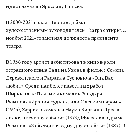
идиотизму» по Ярославу Гашеку.
В 2000-2021 годах Ширвиндт был
художественным руководителем Театра сатиры. С
ноября 2021-го занимал должность президента
театра.
В 1956 году артист дебютировал в кино в роли
эстрадного певца Вадима Ухова в фильме Семена
Деревянского и Рафаила Сусловича «Она Вас
любит». Среди наиболее известных работ
Ширвиндта: Павлик в комедии Эльдара
Рязанова «Ирония судьбы, или С легким паром!»
(1975), Харрис в комедии Наума Бирмана «Трое в
лодке, не считая собаки» (1979), Мясоедов в драме
Рязанова «Забытая мелодия для флейты» (1987). В