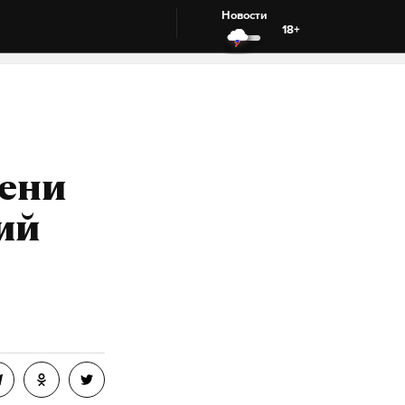
Новости
18+
Тени
ий