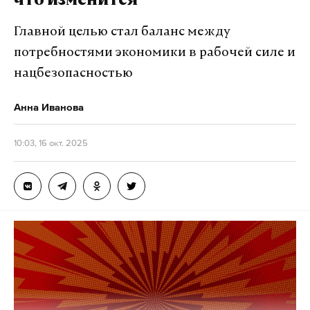
что изменится
Главной целью стал баланс между
потребностями экономики в рабочей силе и
нацбезопасностью
Анна Иванова
10:03, 16 окт. 2025