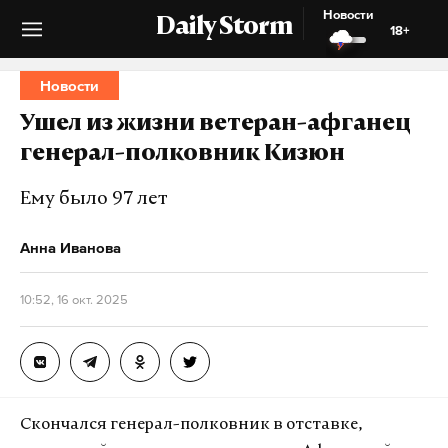
Новости
Daily Storm
18+
Новости
Ушел из жизни ветеран-афганец
генерал-полковник Кизюн
Ему было 97 лет
Анна Иванова
10:52, 16 окт. 2025
Скончался генерал-полковник в отставке,