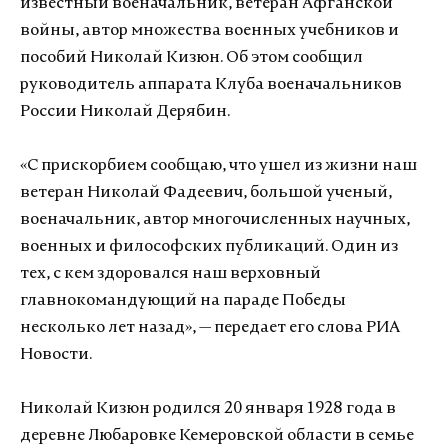
известный военачальник, ветеран Афганской
войны, автор множества военных учебников и
пособий Николай Кизюн. Об этом сообщил
руководитель аппарата Клуба военачальников
России Николай Дерябин.
«С прискорбием сообщаю, что ушел из жизни наш
ветеран Николай Фадеевич, большой ученый,
военачальник, автор многочисленных научных,
военных и философских публикаций. Один из
тех, с кем здоровался наш верховный
главнокомандующий на параде Победы
несколько лет назад», — передает его слова РИА
Новости.
Николай Кизюн родился 20 января 1928 года в
деревне Любаровке Кемеровской области в семье