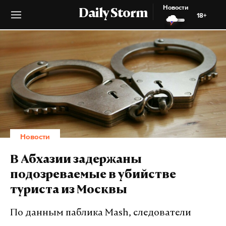
Новости
Daily Storm
18+
Новости
В Абхазии задержаны
подозреваемые в убийстве
туриста из Москвы
По данным паблика Mash, следователи