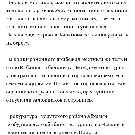
Николай Чижиков, сказал, что деньги у него есть
только на карточке. Злоумышленники отправили
Чижикова к ближайшему банкомату, а детей и
женщин взяли в заложники и увели в лес.
Истекающего кровью Кабанова оставили умирать
на берегу.
На крики раненного прибежал местный житель и
отвез Кабанова в больницу. Перед смертью турист
успел рассказать полиции о произошедшем с его
семьей и друзьями. После этого правоохранители
оцепили весь район. Поняв это, преступники
отпустили заложников и скрылись.
Прокуратура Гудаутского района Абхазии
возбудила дело об убийстве туриста из Москвы и
похищении членов его семьи. Поиски