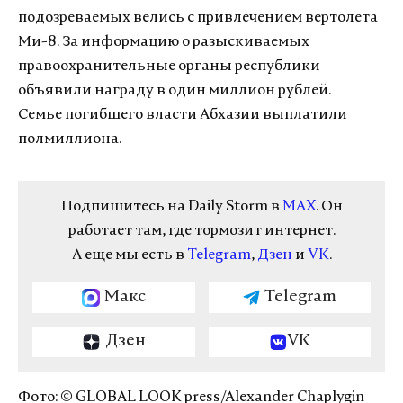
подозреваемых велись с привлечением вертолета
Ми-8. За информацию о разыскиваемых
правоохранительные органы республики
объявили награду в один миллион рублей.
Семье погибшего власти Абхазии выплатили
полмиллиона.
Подпишитесь на Daily Storm в
MAX
. Он
работает там, где тормозит интернет.
А еще мы есть в
Telegram
,
Дзен
и
VK
.
Макс
Telegram
Дзен
VK
Фото: © GLOBAL LOOK press/Alexander Chaplygin