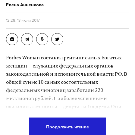
Елена Анненкова
12:28, 13 июля 2017
Forbes Woman составил рейтинг самых богатых
женщин — служащих федеральных органов
законодательной и исполнительной власти РФ. В
общей сумме 10 самых состоятельных
федеральных чиновниц заработали 220
миллионов рублей. Наиболее успешными
оказались женщины — депутаты Госдумы. Они
заняли 70% «золотого» списка.
Продолжить чтение
«При составлении рейтинга мы учитывали