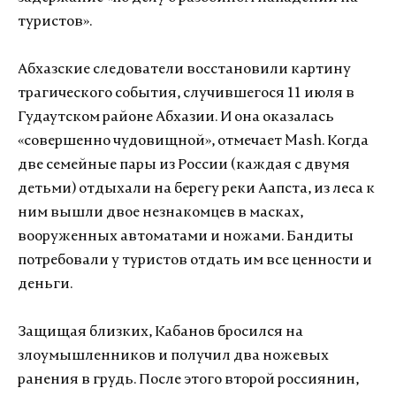
туристов».
Абхазские следователи восстановили картину
трагического события, случившегося 11 июля в
Гудаутском районе Абхазии. И она оказалась
«совершенно чудовищной», отмечает Mash. Когда
две семейные пары из России (каждая с двумя
детьми) отдыхали на берегу реки Аапста, из леса к
ним вышли двое незнакомцев в масках,
вооруженных автоматами и ножами. Бандиты
потребовали у туристов отдать им все ценности и
деньги.
Защищая близких, Кабанов бросился на
злоумышленников и получил два ножевых
ранения в грудь. После этого второй россиянин,