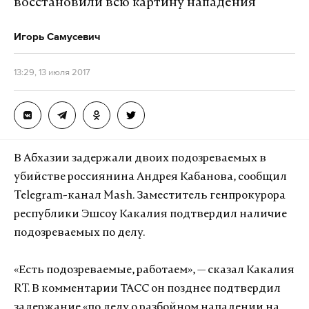
восстановили всю картину нападения
Игорь Самусевич
13:29, 13 июля 2017
В Абхазии задержали двоих подозреваемых в
убийстве россиянина Андрея Кабанова, сообщил
Telegram-канал Mash. Заместитель генпрокурора
республики Эшсоу Какалия подтвердил наличие
подозреваемых по делу.
«Есть подозреваемые, работаем», — сказал Какалия
RT. В комментарии ТАСС он позднее подтвердил
задержание «по делу о разбойном нападении на