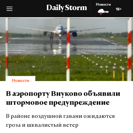
Новости
Daily Storm
18+
Новости
В аэропорту Внуково объявили
штормовое предупреждение
В районе воздушной гавани ожидаются
гроза и шквалистый ветер