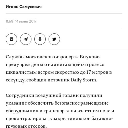
Игорь Самусевич
11:59, 14 июня 2017
Службы московского аэропорта Внуково
предупреждены о надвигающейся грозе со
шквалистым ветром скоростью до 17 метров в
секунду, сообщил источник Daily Storm.
Сотрудники воздушной гавани получили
указание обеспечить безопасное размещение
оборудования и транспорта на взлетном поле и
проконтролировать закрытие люков багажно-
грузовых отсеков.