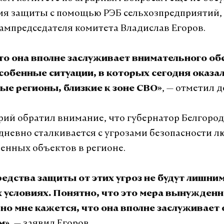
ия защиты с помощью РЭБ сельхозпредприятий, 
 зампредседателя комитета Владислав Егоров.
что она вполне заслуживает внимательного о
собенные ситуации, в которых сегодня оказа
, — отметил д
ые регионы, близкие к зоне СВО»
ий обратил внимание, что губернатор Белгоро
дневно сталкивается с угрозами безопасности л
енных объектов в регионе.
едства защиты от этих угроз не будут лишним
 условиях. Понятно, что это мера вынужденн
 но мне кажется, что она вполне заслуживает
, — заявил Егоров.