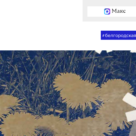
Макс
белгородская
#