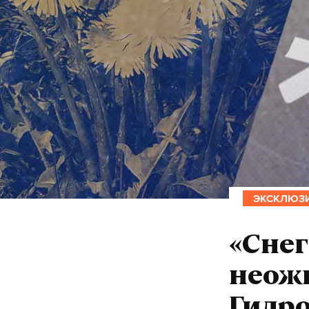
ЭКСКЛЮЗ
«Снег
неож