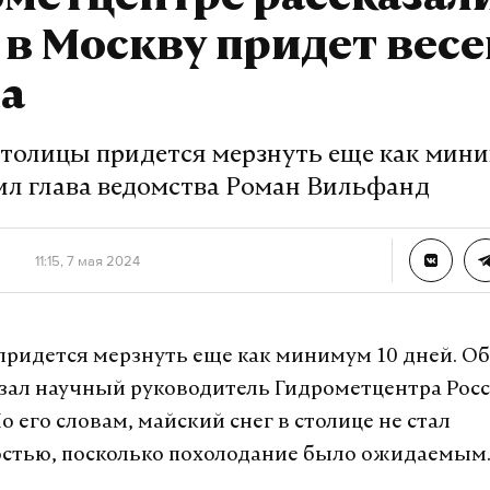
метцентре рассказал
 в Москву придет вес
а
толицы придется мерзнуть еще как мини
вил глава ведомства Роман Вильфанд
11:15, 7 мая 2024
ридется мерзнуть еще как минимум 10 дней. Об 
азал научный руководитель Гидрометцентра Рос
 его словам, майский снег в столице не стал
стью, посколько похолодание было ожидаемым