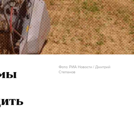
Фото: РИА Новости / Дмитрий
умы
Степанов
дить