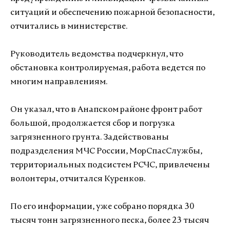
ситуаций и обеспечению пожарной безопасности,
отчитались в министерстве.
Руководитель ведомства подчеркнул, что
обстановка контролируемая, работа ведется по
многим направлениям.
Он указал, что в Анапском районе фронт работ
большой, продолжается сбор и погрузка
загрязненного грунта. Задействованы
подразделения МЧС России, МорСпасСлужбы,
территориальных подсистем РСЧС, привлечены
волонтеры, отчитался Куренков.
По его информации, уже собрано порядка 30
тысяч тонн загрязненного песка, более 23 тысяч