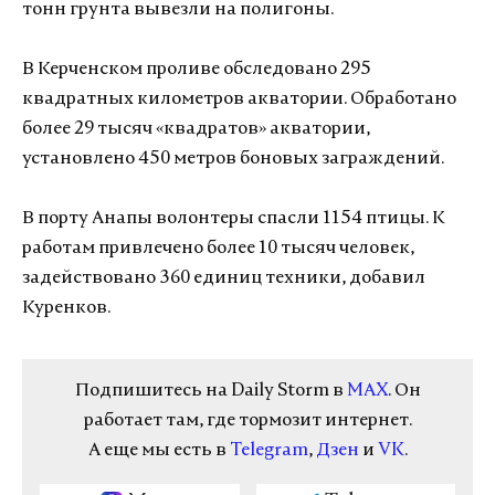
тонн грунта вывезли на полигоны.
В Керченском проливе обследовано 295
квадратных километров акватории. Обработано
более 29 тысяч «квадратов» акватории,
установлено 450 метров боновых заграждений.
В порту Анапы волонтеры спасли 1154 птицы. К
работам привлечено более 10 тысяч человек,
задействовано 360 единиц техники, добавил
Куренков.
Подпишитесь на Daily Storm в
MAX
. Он
работает там, где тормозит интернет.
А еще мы есть в
Telegram
,
Дзен
и
VK
.