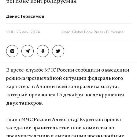
регионе контролируемая
Денис Герасимов
18:16, 26 дек. 2024
Фото: Global Look Press / Eurokinissi
В пресс-службе МЧС России сообщили о введении
режима чрезвычайной ситуации федерального
характера в Анапе и всей зоне разлива мазута,
который произошел 15 декабря после крушения
двух танкеров.
Глава МЧС России Александр Куренков провел
заседание правительственной комиссии по
предупреждению и ликвидации чрезвычайных