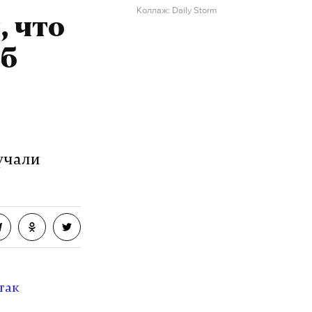
Коллаж: Daily Storm
, что
об
учали
так