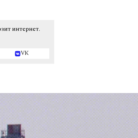
озит интернет.
VK