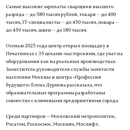
Самые высокие зарплаты: сварщики высшего
разряда — до 580 тысяч рублей, токари — до 400
тысяч, IT-специалисты — до 450 тысяч, повара —
до 450 тысяч, швеи — до 180 тысяч.
Осенью 2025 года центр открыл площадку в
Печатниках с 35 цехами-мастерскими, где учат на
оборудовании как на реальных производствах.
Заместитель руководителя службы занятости
населения Москвы и центра «Профессии
будущего» Елена Дурнева рассказала, что
образовательные программы разработаны
совместно с ключевыми предприятиями города.
Среди партнеров — Московский метрополитен,
Росатом, Роскосмос, Москвич, Мослифт,