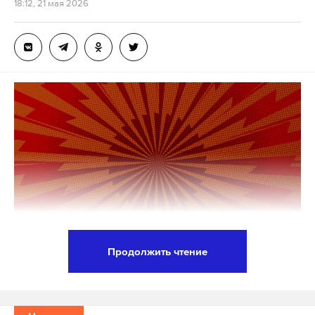
18:12, 21 мая 2026
Продолжить чтение
Президент России Владимир Путин вручил
государственные награды выдающимся
россиянам — военным, врачам, деятелям