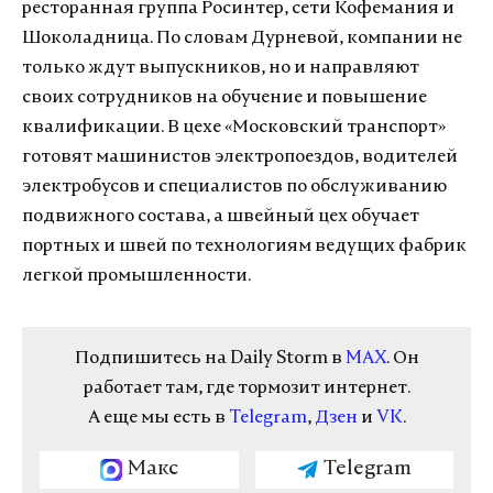
ресторанная группа Росинтер, сети Кофемания и
Шоколадница. По словам Дурневой, компании не
только ждут выпускников, но и направляют
своих сотрудников на обучение и повышение
квалификации. В цехе «Московский транспорт»
готовят машинистов электропоездов, водителей
электробусов и специалистов по обслуживанию
подвижного состава, а швейный цех обучает
портных и швей по технологиям ведущих фабрик
легкой промышленности.
Подпишитесь на Daily Storm в
MAX
. Он
работает там, где тормозит интернет.
А еще мы есть в
Telegram
,
Дзен
и
VK
.
Макс
Telegram