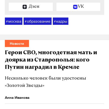
Дзен
VK
москва
образование
кадры
#
#
#
Новости
Герои СВО, многодетная мать и
доярка из Ставрополья: кого
Путин наградил в Кремле
Несколько человек были удостоены
«Золотой Звезды»
Анна Иванова