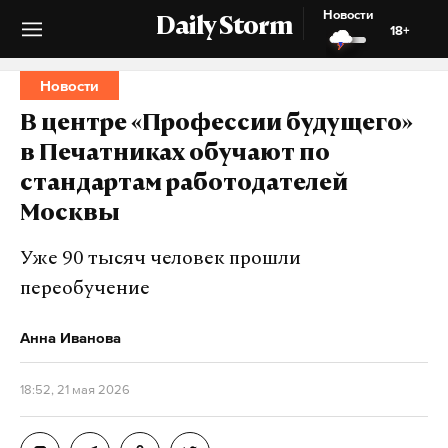
Новости
Daily Storm
18+
Новости
В центре «Профессии будущего»
в Печатниках обучают по
стандартам работодателей
Москвы
Уже 90 тысяч человек прошли
переобучение
Анна Иванова
18:52, 21 мая 2026