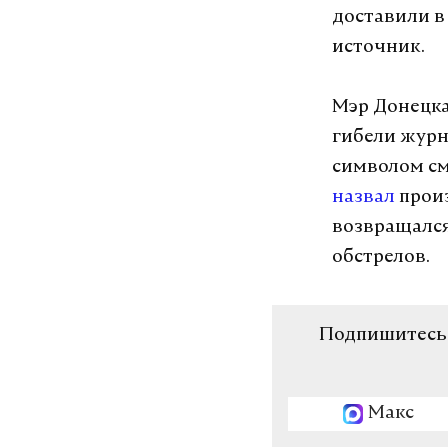
доставили в
источник.
Мэр Донецка
гибели журн
символом см
назвал
прои
возвращался
обстрелов.
Подпишитесь н
Макс