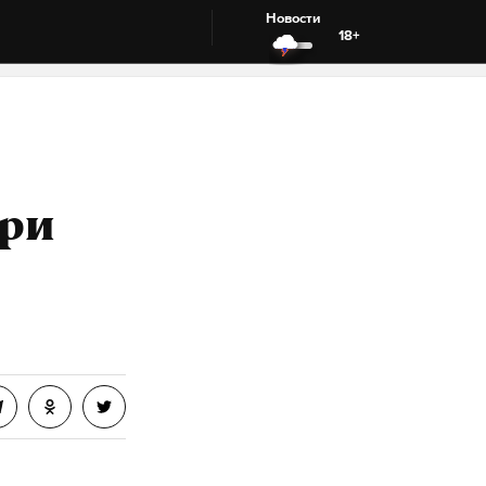
Новости
18+
при