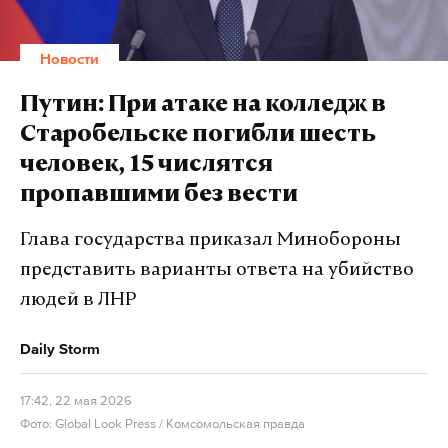
Новости
Путин: При атаке на колледж в
Старобельске погибли шесть
человек, 15 числятся
пропавшими без вести
Глава государства приказал Минобороны
представить варианты ответа на убийство
людей в ЛНР
Daily Storm
17:42, 22 мая 2026
Фото: Global Look Press / Комсомольская правда