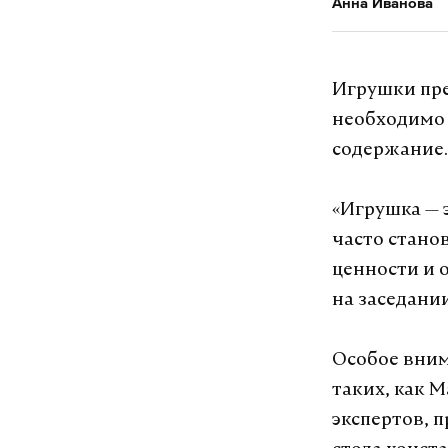
Анна Иванова
Игрушки пре
необходимо 
содержание.
«Игрушка — 
часто стано
ценности и 
на заседани
Особое вни
таких, как M
экспертов, 