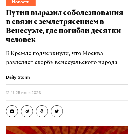
Новости
Путин выразил соболезнования
в связи с землетрясением в
Венесуэле, где погибли десятки
человек
В Кремле подчеркнули, что Москва
разделяет скорбь венесуэльского народа
Daily Storm
12:41, 25 июня 2026