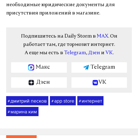
необходимые юридические документы для
присутствия приложений в магазине.
Подпишитесь на Daily Storm в
MAX
. Он
работает там, где тормозит интернет.
А еще мы есть в
Telegram
,
Дзен
и
VK
.
Макс
Telegram
Дзен
VK
дмитрий песков
app store
интернет
#
#
#
марина ким
#