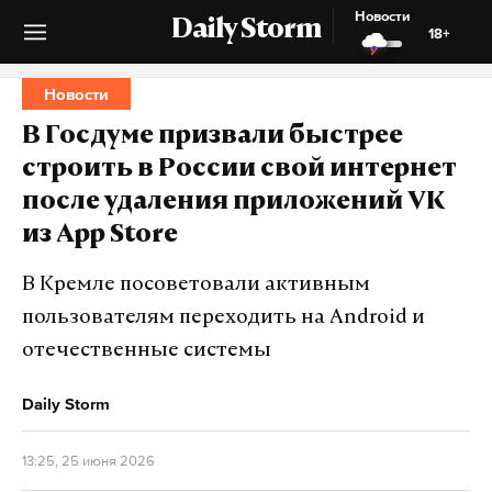
Новости
Daily Storm
18+
Новости
В Госдуме призвали быстрее
строить в России свой интернет
после удаления приложений VK
из App Store
В Кремле посоветовали активным
пользователям переходить на Android и
отечественные системы
Daily Storm
13:25, 25 июня 2026