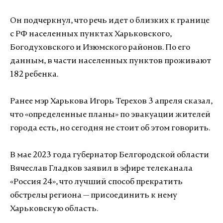
Он подчеркнул, что речь идет о близких к границе
с РФ населенных пунктах Харьковского,
Богодуховского и Изюмского районов. По его
данным, в части населенных пунктов проживают
182 ребенка.
Ранее мэр Харькова Игорь Терехов 3 апреля сказал,
что «определенные планы» по эвакуации жителей
города есть, но сегодня не стоит об этом говорить.
В мае 2023 года губернатор Белгородской области
Вячеслав Гладков заявил в эфире телеканала
«Россия 24», что лучший способ прекратить
обстрелы региона — присоединить к нему
Харьковскую область.