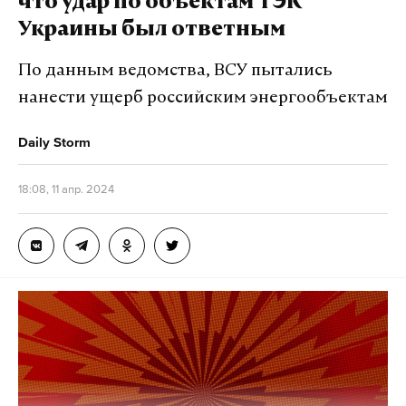
что удар по объектам ТЭК
Украины был ответным
По данным ведомства, ВСУ пытались
нанести ущерб российским энергообъектам
Daily Storm
18:08, 11 апр. 2024