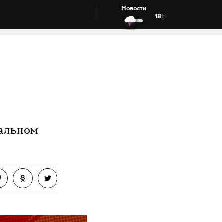
Новости
18+
мальном