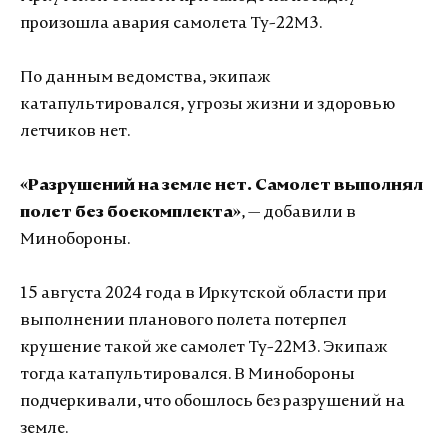
произошла авария самолета Ту-22М3.
По данным ведомства, экипаж
катапультировался, угрозы жизни и здоровью
летчиков нет.
«Разрушений на земле нет. Самолет выполнял
полет без боекомплекта»
, — добавили в
Минобороны.
15 августа 2024 года в Иркутской области при
выполнении планового полета потерпел
крушение такой же самолет Ту-22М3. Экипаж
тогда катапультировался. В Минобороны
подчеркивали, что обошлось без разрушений на
земле.