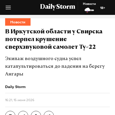
Новости
Daily Storm
18+
Новости
В Иркутской области у Свирска
потерпел крушение
сверхзвуковой самолет Ту-22
Экипаж воздушного судна успел
катапультироваться до падения на берегу
Ангары
Daily Storm
16:21, 15 июня 2026