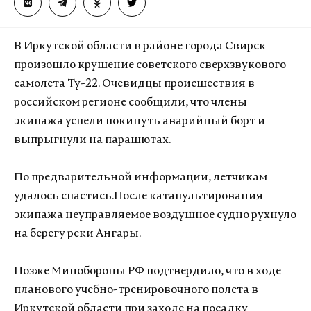
В Иркутской области в районе города Свирск
произошло крушение советского сверхзвукового
самолета Ту-22. Очевидцы происшествия в
российском регионе сообщили, что члены
экипажа успели покинуть аварийный борт и
выпрыгнули на парашютах.
По предварительной информации, летчикам
удалось спастись.После катапультирования
экипажа неуправляемое воздушное судно рухнуло
на берегу реки Ангары.
Позже Минобороны РФ подтвердило, что в ходе
планового учебно-тренировочного полета в
Иркутской области при заходе на посадку