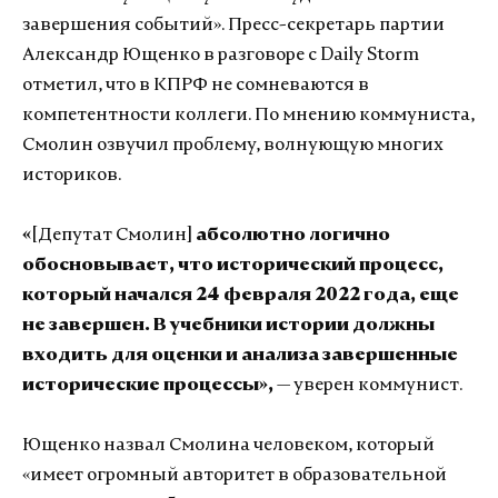
завершения событий». Пресс-секретарь партии
Александр Ющенко в разговоре с Daily Storm
отметил, что в КПРФ не сомневаются в
компетентности коллеги. По мнению коммуниста,
Смолин озвучил проблему, волнующую многих
историков.
«
[Депутат Смолин]
абсолютно логично
обосновывает, что исторический процесс,
который начался 24 февраля 2022 года, еще
не завершен. В учебники истории должны
входить для оценки и анализа завершенные
исторические процессы»,
— уверен коммунист.
Ющенко назвал Смолина человеком, который
«имеет огромный авторитет в образовательной