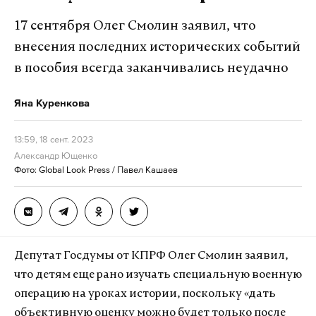
17 сентября Олег Смолин заявил, что
внесения последних исторических событий
в пособия всегда заканчивались неудачно
Яна Куренкова
13:59, 18 сент. 2023
Александр Ющенко
Фото: Global Look Press / Павел Кашаев
Депутат Госдумы от КПРФ Олег Смолин заявил,
что детям еще рано изучать специальную военную
операцию на уроках истории, поскольку «дать
объективную оценку можно будет только после