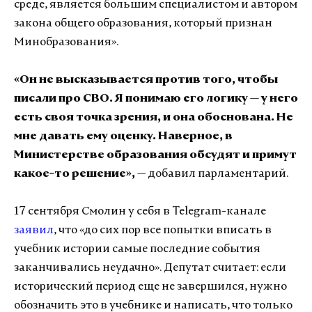
среде, является большим специалистом и автором
закона общего образования, который признан
Минобразования».
«Он не высказывается против того, чтобы
писали про СВО. Я понимаю его логику — у него
есть своя точка зрения, и она обоснована. Не
мне давать ему оценку. Наверное, в
Министерстве образования обсудят и примут
какое-то решение»,
— добавил парламентарий.
17 сентября Смолин у себя в Telegram-канале
заявил
, что «до сих пор все попытки вписать в
учебник истории самые последние события
заканчивались неудачно». Депутат считает: если
исторический период еще не завершился, нужно
обозначить это в учебнике и написать, что только