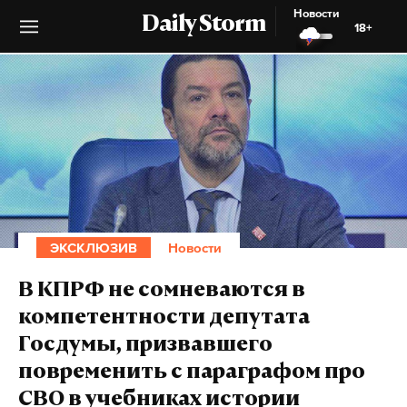
Новости
Daily Storm
18+
ЭКСКЛЮЗИВ
Новости
В КПРФ не сомневаются в
компетентности депутата
Госдумы, призвавшего
повременить с параграфом про
СВО в учебниках истории