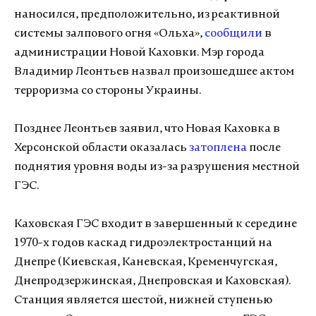
наносился, предположительно, из реактивной
системы залпового огня «Ольха»,
сообщили
в
администрации Новой Каховки. Мэр города
Владимир Леонтьев назвал произошедшее актом
терроризма со стороны Украины.
Позднее Леонтьев заявил, что Новая Каховка в
Херсонской области оказалась
затоплена
после
поднятия уровня воды из-за разрушения местной
ГЭС.
Каховская ГЭС входит в завершенный к середине
1970-х годов каскад гидроэлектростанций на
Днепре (Киевская, Каневская, Кременчугская,
Днепродзержинская, Днепровская и Каховская).
Станция является шестой, нижней ступенью