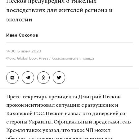
Песков предупредил о тяжелых
последствиях для жителей региона и
экологии
Иван Соколов
14:00, 6 июня 2023
Фото: Global Look Press / Комсомольская правда
Пресс-секретарь президента Дмитрий Песков
прокомментировал ситуацию с разрушением
Каховской ГЭС. Песков назвал это диверсией со
стороны Украины. Официальный представитель
Кремля также указал, что такое ЧП может