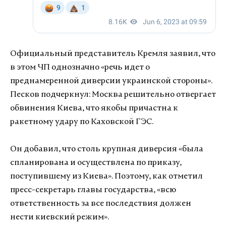
Официальный представитель Кремля заявил, что
в этом ЧП однозначно «речь идет о
преднамеренной диверсии украинской стороны».
Песков подчеркнул: Москва решительно отвергает
обвинения Киева, что якобы причастна к
ракетному удару по Каховской ГЭС.
Он добавил, что столь крупная диверсия «была
спланирована и осуществлена по приказу,
поступившему из Киева». Поэтому, как отметил
пресс-секретарь главы государства, «всю
ответственность за все последствия должен
нести киевский режим».