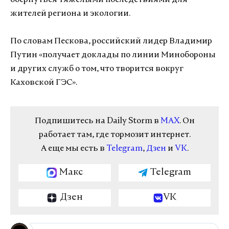
обернуться тяжелыми последствиями для
жителей региона и экологии.
По словам Пескова, российский лидер Владимир
Путин «получает доклады по линии Минобороны
и других служб о том, что творится вокруг
Каховской ГЭС».
Подпишитесь на Daily Storm в
MAX
. Он
работает там, где тормозит интернет.
А еще мы есть в
Telegram
,
Дзен
и
VK
.
Макс
Telegram
Дзен
VK