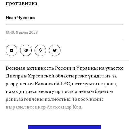
противника
Иван Чуенков
13:49, 6 июня 2023
Военная активность России и Украины на участке
Днепра в Херсонской области резко упадет из-за
разрушения Каховской ГЭС, потому что острова,
находящиеся между правым и левым берегом
реки, затоплены полностью. Такое мнение
выразил военкор Александр Коц.
Украинское командование было вынуждено