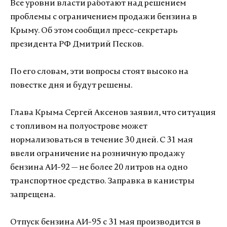
Все уровни власти работают над решением
проблемы с ограничением продажи бензина в
Крыму. Об этом сообщил пресс-секретарь
президента РФ Дмитрий Песков.
По его словам, эти вопросы стоят высоко на
повестке дня и будут решены.
Глава Крыма Сергей Аксенов заявил, что ситуация
с топливом на полуострове может
нормализоваться в течение 30 дней. С 31 мая
ввели ограничение на розничную продажу
бензина АИ-92 — не более 20 литров на одно
транспортное средство. Заправка в канистры
запрещена.
Отпуск бензина АИ-95 с 31 мая производится в