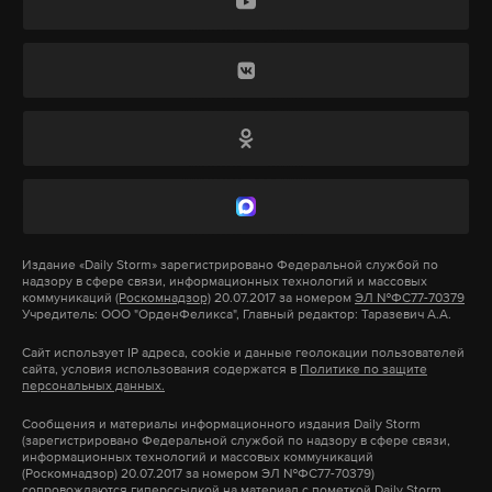
работает там, где тормозит интернет.
А еще мы есть в
Telegram
,
Дзен
и
VK
.
Макс
Telegram
Дзен
VK
пашинян
выборы
владимир путин
#
#
#
Издание
«Daily Storm»
зарегистрировано Федеральной службой по
надзору в сфере связи, информационных технологий и массовых
коммуникаций
(Роскомнадзор)
20.07.2017 за номером
ЭЛ №ФС77-70379
Учредитель: ООО "ОрденФеликса", Главный редактор: Таразевич А.А.
Сайт использует IP адреса, cookie и данные геолокации пользователей
сайта, условия использования содержатся в
Политике по защите
персональных данных.
Сообщения и материалы информационного издания Daily Storm
(зарегистрировано Федеральной службой по надзору в сфере связи,
информационных технологий и массовых коммуникаций
(Роскомнадзор) 20.07.2017 за номером ЭЛ №ФС77-70379)
сопровождаются гиперссылкой на материал с пометкой Daily Storm.