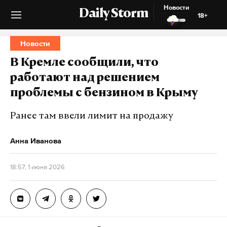
Новости
Daily Storm
18+
Новости
В Кремле сообщили, что
работают над решением
проблемы с бензином в Крыму
Ранее там ввели лимит на продажу
Анна Иванова
18:57, 1 июня 2026