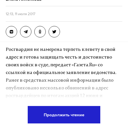
12:13, 11 июля 2017
Росгвардия не намерена терпеть клевету в свой
адрес и готова защищать честь и достоинство
своих войск в суде, передает «Газета.Ru» со
ссылкой на официальное заявление ведомства.
Ранее в средствах массовой информации было
опубликовано несколько обвинений в адрес
росгвардейцев по итогам акций 12 июня и
фестиваля «Нашествие».
Продолжить чтение
«...не намерена терпеть предвзятых обвинений,
клеветы и оскорблений в свой адрес и в