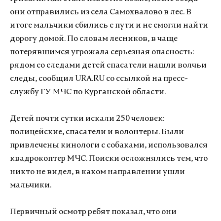
они отправились из села Самохвалово в лес. В
итоге мальчики сбились с пути и не смогли найти
дорогу домой. По словам лесников, в чаще
потерявшимся угрожала серьезная опасность:
рядом со следами детей спасатели нашли волчьи
следы, сообщил URA.RU со ссылкой на пресс-
службу ГУ МЧС по Курганской области.
Детей почти сутки искали 250 человек:
полицейские, спасатели и волонтеры. Были
привлечены кинологи с собаками, использовался
квадрокоптер МЧС. Поиски осложнялись тем, что
никто не видел, в каком направлении ушли
мальчики.
Первичный осмотр ребят показал, что они