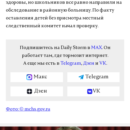
здоровы, но школьников все равно направили на
обследование в районную больницу. По факту
оставления детей без присмотра местный
следственный комитет начал проверку.
Подпишитесь на Daily Storm в
MAX
. Он
работает там, где тормозит интернет.
А еще мы есть в
Telegram
,
Дзен
и
VK
.
Макс
Telegram
Дзен
VK
Фото: ©
mchs.gov.ru