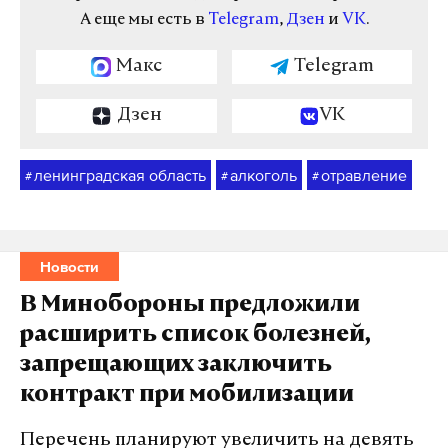
А еще мы есть в
Telegram
,
Дзен
и
VK
.
Макс
Telegram
Дзен
VK
ленинградская область
алкоголь
отравление
#
#
#
Новости
В Минобороны предложили
расширить список болезней,
запрещающих заключить
контракт при мобилизации
Перечень планируют увеличить на девять