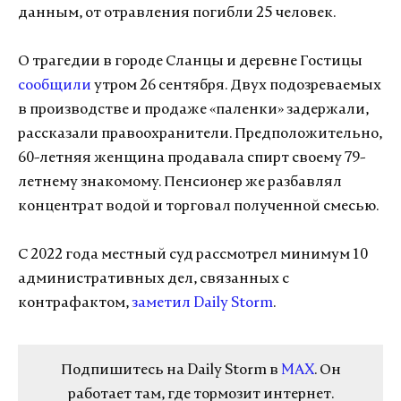
данным, от отравления погибли 25 человек.
О трагедии в городе Сланцы и деревне Гостицы
сообщили
утром 26 сентября. Двух подозреваемых
в производстве и продаже «паленки» задержали,
рассказали правоохранители. Предположительно,
60-летняя женщина продавала спирт своему 79-
летнему знакомому. Пенсионер же разбавлял
концентрат водой и торговал полученной смесью.
С 2022 года местный суд рассмотрел минимум 10
административных дел, связанных с
контрафактом,
заметил Daily Storm
.
Подпишитесь на Daily Storm в
MAX
. Он
работает там, где тормозит интернет.