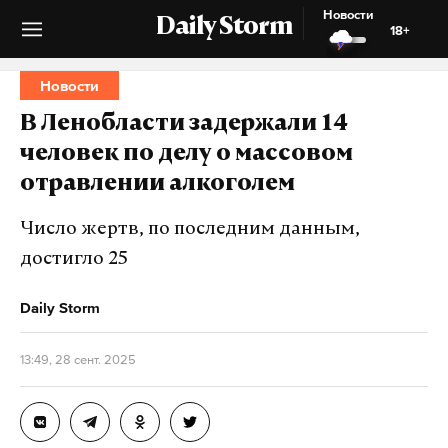
Новости
Daily Storm
18+
Новости
В Ленобласти задержали 14
человек по делу о массовом
отравлении алкоголем
Число жертв, по последним данным,
достигло 25
Daily Storm
13:49, 28 сент. 2025