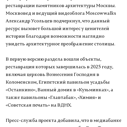
реставрации памятников архитектуры Москвы.
Москвовед и ведущий видеоблога Moscowwalks
Александр Усольцев подчеркнул, что данный
ресурс вызовет большой интерес у ценителей
истории благодаря возможности наглядно
увидеть архитектурное преображение столицы.
В первую версию раздела вошли объекты,
реставрация которых завершилась в 2025 году,
включая церковь Вознесения Господня в
Коломенском, Египетский павильон усадьбы
«Останкино», Ванный домик в «Кузьминках», а
также павильоны «Главтабак», «Химия» и
«Советская печать» на ВДНХ.
Пресс-служба проекта добавила, что в медиабанке