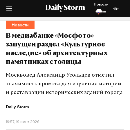
Новости
Daily Storm
18+
Новости
В медиабанке «Мосфото»
запущен раздел «Культурное
наследие» об архитектурных
памятниках столицы
Москвовед Александр Усольцев отметил
значимость проекта для изучения истории
и реставрации исторических зданий города
Daily Storm
19:57, 19 июня 2026