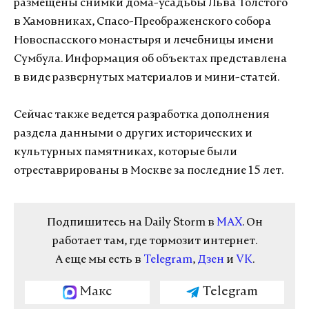
размещены снимки дома-усадьбы Льва Толстого
в Хамовниках, Спасо-Преображенского собора
Новоспасского монастыря и лечебницы имени
Сумбула. Информация об объектах представлена
в виде развернутых материалов и мини-статей.
Сейчас также ведется разработка дополнения
раздела данными о других исторических и
культурных памятниках, которые были
отреставрированы в Москве за последние 15 лет.
Подпишитесь на Daily Storm в
MAX
. Он
работает там, где тормозит интернет.
А еще мы есть в
Telegram
,
Дзен
и
VK
.
Макс
Telegram