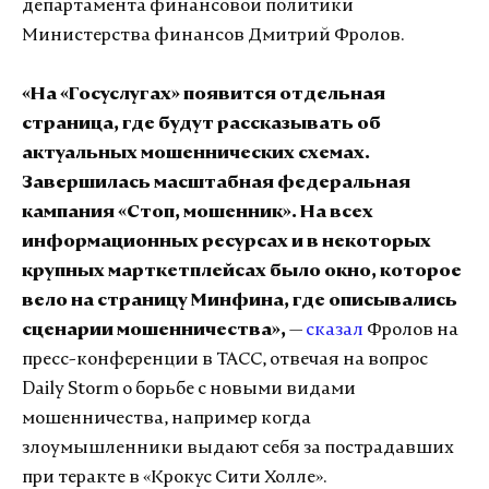
департамента финансовой политики
Министерства финансов Дмитрий Фролов.
«На «Госуслугах» появится отдельная
страница, где будут рассказывать об
актуальных мошеннических схемах.
Завершилась масштабная федеральная
кампания «Стоп, мошенник». На всех
информационных ресурсах и в некоторых
крупных марткетплейсах было окно, которое
вело на страницу Минфина, где описывались
сценарии мошенничества»,
—
сказал
Фролов на
пресс-конференции в ТАСС, отвечая на вопрос
Daily Storm о борьбе с новыми видами
мошенничества, например когда
злоумышленники выдают себя за пострадавших
при теракте в «Крокус Сити Холле».