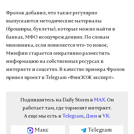
Фролов добавил, что также регулярно
выпускаются методические материалы
(брошюры, буклеты), которые можно найти в
банках, МФО исоцучреждениях. По словам
чиновника, если появляется что-то новое,
Минфин старается оперативно разместить
информацию на собственных ресурсах в
интернете и соцсетях. В качестве примера Фролов
привел проект в Telegram «ФинЗОЖ эксперт».
Подпишитесь на Daily Storm в
MAX
. Он
работает там, где тормозит интернет.
А еще мы есть в
Telegram
,
Дзен
и
VK
.
Макс
Telegram