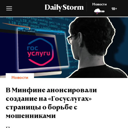
Новости
Daily Storm
18+
Новости
В Минфине анонсировали
создание на «Госуслугах»
страницы о борьбе с
мошенниками