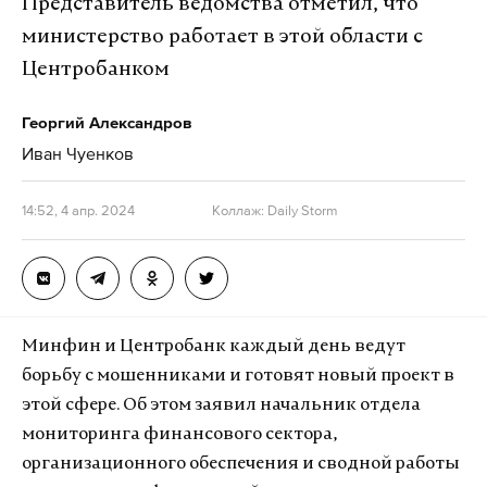
Представитель ведомства отметил, что
министерство работает в этой области с
Центробанком
Георгий Александров
Иван Чуенков
14:52, 4 апр. 2024
Коллаж: Daily Storm
Минфин и Центробанк каждый день ведут
борьбу с мошенниками и готовят новый проект в
этой сфере. Об этом заявил начальник отдела
мониторинга финансового сектора,
организационного обеспечения и сводной работы