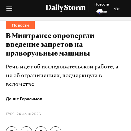
Новости
Daily Storm
18+
Новости
В Минтрансе опровергли
введение запретов на
праворульные машины
Речь идет об исследовательской работе, а
не об ограничениях, подчеркнули в
ведомстве
Денис Герасимов
17:09, 24 июня 2026