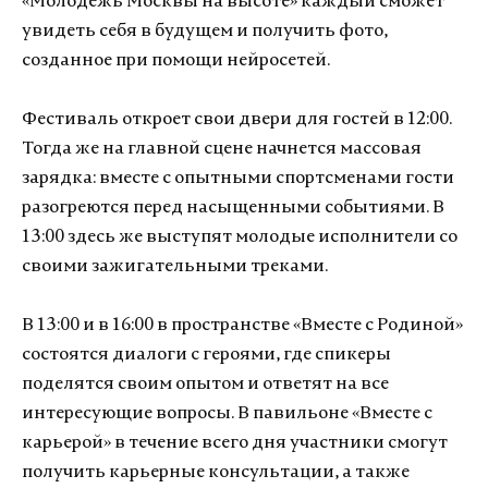
«Молодежь Москвы на высоте» каждый сможет
увидеть себя в будущем и получить фото,
созданное при помощи нейросетей.
Фестиваль откроет свои двери для гостей в 12:00.
Тогда же на главной сцене начнется массовая
зарядка: вместе с опытными спортсменами гости
разогреются перед насыщенными событиями. В
13:00 здесь же выступят молодые исполнители со
своими зажигательными треками.
В 13:00 и в 16:00 в пространстве «Вместе с Родиной»
состоятся диалоги с героями, где спикеры
поделятся своим опытом и ответят на все
интересующие вопросы. В павильоне «Вместе с
карьерой» в течение всего дня участники смогут
получить карьерные консультации, а также